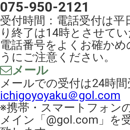
075-950-2121
受付時間：電話受付は平日
り終了は14時とさせて
電話番号をよくお確かめ
うにご注意ください。
メール
メールでの受付は24時
ichigoyoyaku＠gol.com
※携帯・スマートフォン
メイン「@gol.com