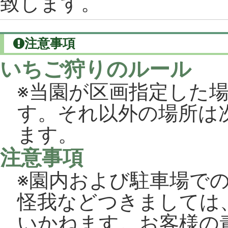
致します。
注意事項
いちご狩りのルール
※当園が区画指定した
す。それ以外の場所は
ます。
注意事項
※園内および駐車場で
怪我などつきましては
いかねます。お客様の