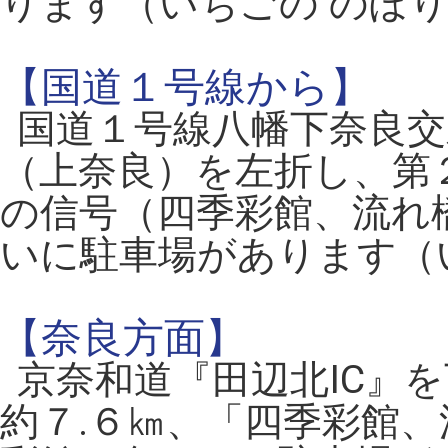
ります（いちごの のぼり
【国道１号線から】
国道１号線八幡下奈良交
（上奈良）を左折し、第
の信号（四季彩館、流れ
いに駐車場があります（い
【奈良方面】
京奈和道『田辺北IC』
約７.６㎞、「四季彩館