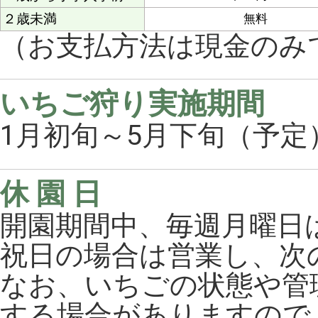
２歳未満
無料
（お支払方法は現金のみ
いちご狩り実施期間
1月初旬～5月下旬（予定
休 園 日
開園期間中、毎週月曜日
祝日の場合は営業し、次
なお、いちごの状態や管
する場合がありますので