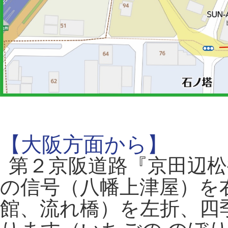
【大阪方面から】
第２京阪道路『京田辺松
の信号（八幡上津屋）を
館、流れ橋）を左折、四