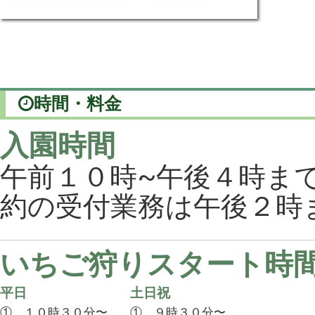
時間・料金
入園時間
午前１０時~午後４時ま
約の受付業務は午後２時
いちご狩りスタート時
平日
土日祝
① １０時３０分〜
① ９時３０分〜