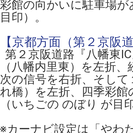
彩館の向かいに駐車場が
目印）。
【京都方面（第２京阪
第２京阪道路『八幡東I
（八幡内里東）を左折、
次の信号を右折、そして
れ橋）を左折、四季彩館
（いちごの のぼり が目
※カーナビ設定は「やわ