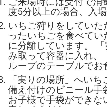
ご来場時には受付で消
度5分以上の場合、入
いちご狩りをしていた
ったいちごを食べてい
に分離しています。 
み取って容器に入れ、
ループのテーブルでお
「実りの場所」へいち
備え付けのビニール手
お子様で手袋ができな