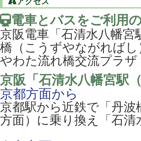
アクセス
電車とバスをご利用
京阪電車「石清水八幡宮
橋（こうずやながればし
やわた流れ橋交流プラザ
京阪「石清水八幡宮駅（
京都方面から
京都駅から近鉄で「丹波
方面）に乗り換え「石清