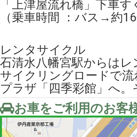
「上津屋流れ橋」下車す
（乗車時間 ：バス→約16
レンタサイクル
石清水八幡宮駅からはレ
サイクリングロードで流
プラザ「四季彩館」へ。
お車をご利用のお客