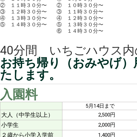
② １１時３０分〜
② １０時３０分〜
③ １２時３０分〜
③ １１時３０分〜
④ １３時３０分〜
④ １２時３０分〜
⑤ １４時３０分〜
⑤ １３時３０分〜
⑥ １４時３０分〜
40分間 いちごハウス内
お持ち帰り（おみやげ）
たします。
入園料
5月14日まで
大人（中学生以上）
2,500円
小学生
2,000円
２歳から小学入学前
1,400円