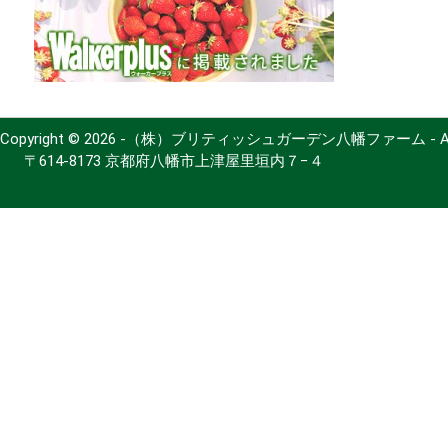
Copyright © 2026 -（株）ブリティッシュガーデン八幡ファーム - All Ri
〒614-8173 京都府八幡市上津屋里垣内７−４